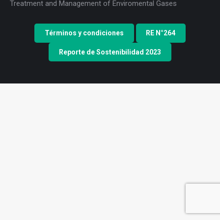
Treatment and Management of Enviromental Gases
Términos y condiciones
RE N°264
Reporte de Sostenibilidad 2023