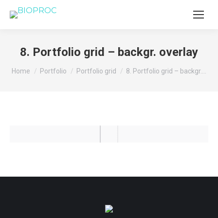
8. Portfolio grid – backgr. overlay
You are here:
Home
Portfolio
Portfolio grid
8. Portfolio grid – backgr.…