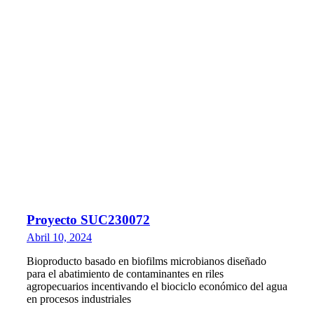
Proyecto SUC230072
Abril 10, 2024
Bioproducto basado en biofilms microbianos diseñado
para el abatimiento de contaminantes en riles
agropecuarios incentivando el biociclo económico del agua
en procesos industriales