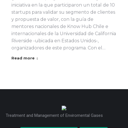
iniciativa en la que participaron un total de 10
startups para validar su segmento de clientes
y propuesta de valor, con la guía de
mentores nacionales de Know Hub Chile e
internacionales de la Universidad de California
Riverside -ubicada en Estados Unidos-,
organizadores de este programa. Con el…
Read more
Treatment and Management of Enviromental Gases