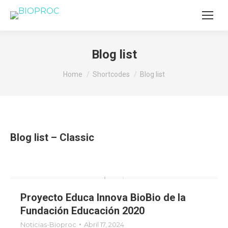
Blog list
You are here:
Home
Shortcodes
Blog list
Blog list – Classic
Proyecto Educa Innova BioBio de la
Fundación Educación 2020
Noticias-Bioproc
Abril 17, 2024