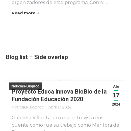
organizadores de este programa. Con el…
Read more
Blog list – Side overlap
Noticias-Bioproc
Abr
Proyecto Educa Innova BioBio de la
17
Fundación Educación 2020
2024
Noticias-Bioproc
Abril 17, 2024
Gabriela Villouta, en una entrevista nos
cuenta como fue su trabajo como Mentora de