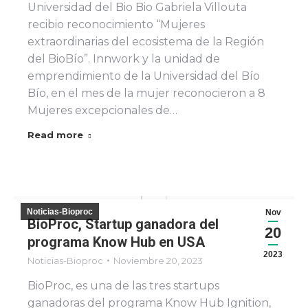
Universidad del Bio Bio Gabriela Villouta
recibio reconocimiento “Mujeres
extraordinarias del ecosistema de la Región
del BioBío”. Innwork y la unidad de
emprendimiento de la Universidad del Bío
Bío, en el mes de la mujer reconocieron a 8
Mujeres excepcionales de…
Read more
Noticias-Bioproc
Nov
BioProc, Startup ganadora del
20
programa Know Hub en USA
2023
Noticias-Bioproc
Noviembre 20, 2023
BioProc, es una de las tres startups
ganadoras del programa Know Hub Ignition,