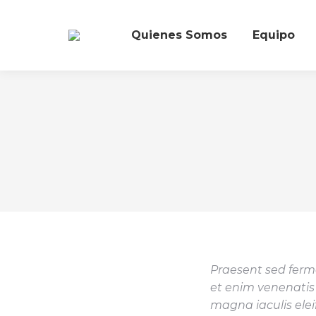
Quienes Somos
Equipo
Praesent sed ferm
et enim venenatis 
magna iaculis eleif