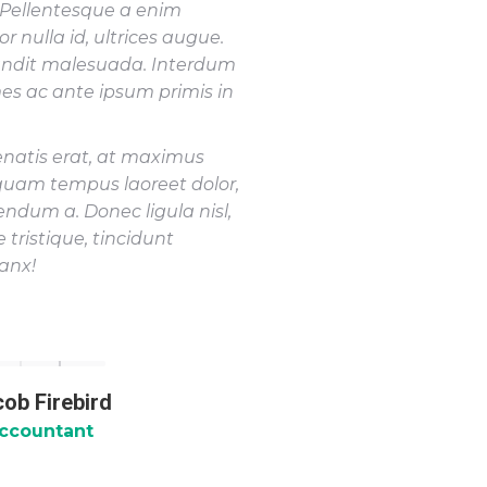
. Pellentesque a enim
nulla id, ultrices augue.
ndit malesuada. Interdum
s ac ante ipsum primis in
enatis erat, at maximus
iquam tempus laoreet dolor,
endum a. Donec ligula nisl,
tristique, tincidunt
anx!
ob Firebird
ccountant