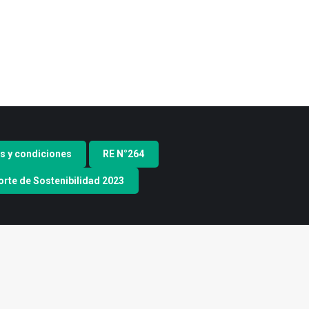
s y condiciones
RE N°264
rte de Sostenibilidad 2023