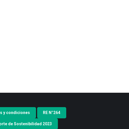
s y condiciones
RE N°264
rte de Sostenibilidad 2023