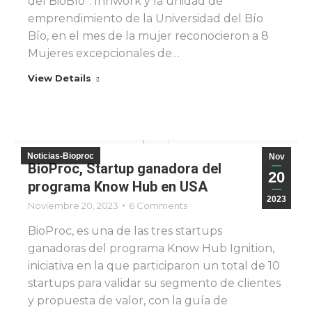
del BioBío”. Innwork y la unidad de
emprendimiento de la Universidad del Bío
Bío, en el mes de la mujer reconocieron a 8
Mujeres excepcionales de…
View Details
Noticias-Bioproc
Nov
BioProc, Startup ganadora del
20
programa Know Hub en USA
2023
Noviembre 20, 2023
6 Comments
BioProc, es una de las tres startups
ganadoras del programa Know Hub Ignition,
iniciativa en la que participaron un total de 10
startups para validar su segmento de clientes
y propuesta de valor, con la guía de