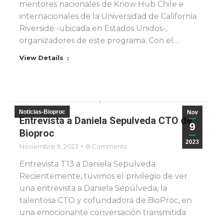
mentores nacionales de Know Hub Chile e
internacionales de la Universidad de California
Riverside -ubicada en Estados Unidos-,
organizadores de este programa. Con el…
View Details
Noticias-Bioproc
Nov
Entrevista a Daniela Sepulveda CTO de
9
Bioproc
2023
Noviembre 9, 2023
8 Comments
Entrevista T13 a Daniela Sepulveda.
Recientemente, tuvimos el privilegio de ver
una entrevista a Daniela Sepúlveda, la
talentosa CTO y cofundadora de BioProc, en
una emocionante conversación transmitida