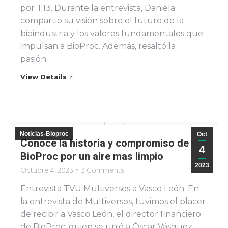
por T13. Durante la entrevista, Daniela
compartió su visión sobre el futuro de la
bioindustria y los valores fundamentales que
impulsan a BioProc. Además, resaltó la
pasión…
View Details
Noticias-Bioproc
Oct
Conoce la historia y compromiso de
4
BioProc por un aire mas limpio
2023
Octubre 4, 2023
3 Comments
Entrevista TVU Multiversos a Vasco León. En
la entrevista de Multiversos, tuvimos el placer
de recibir a Vasco León, el director financiero
de BioProc, quien se unió a Óscar Vásquez,