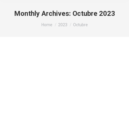
Monthly Archives:
Octubre 2023
You are here:
Home
2023
Octubre
Noticias-Bioproc