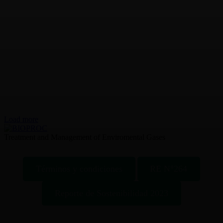
Load more
Treatment and Management of Enviromental Gases
Términos y condiciones
RE N°264
Reporte de Sostenibilidad 2023
t