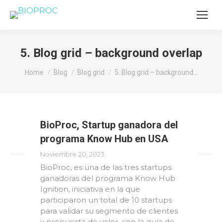
5. Blog grid – background overlap
You are here:
Home
Blog
Blog grid
5. Blog grid – background…
BioProc, Startup ganadora del
programa Know Hub en USA
Noviembre 20, 2023
BioProc, es una de las tres startups
ganadoras del programa Know Hub
Ignition, iniciativa en la que
participaron un total de 10 startups
para validar su segmento de clientes
y propuesta de valor, con la guía de