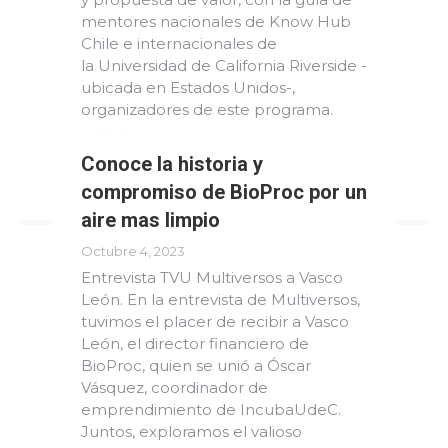
mentores nacionales de Know Hub
Chile e internacionales de
la Universidad de California Riverside -
ubicada en Estados Unidos-,
organizadores de este programa.
Con el…
Conoce la historia y
Read more
compromiso de BioProc por un
aire mas limpio
Octubre 4, 2023
Entrevista TVU Multiversos a Vasco
León. En la entrevista de Multiversos,
tuvimos el placer de recibir a Vasco
León, el director financiero de
BioProc, quien se unió a Óscar
Vásquez, coordinador de
emprendimiento de IncubaUdeC.
Juntos, exploramos el valioso